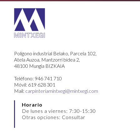
Polígono industrial Belako, Parcela 102,
Atela Auzoa, Mantzorri bidea 2,
48100 Mungia BIZKAIA
Teléfono: 946 741 710
Móvil: 619 628 301
Mail:
carpinteriamintxegi@mintxegi.com
Horario
De lunes a viernes: 7:30-15:30
Otras opciones: Consultar