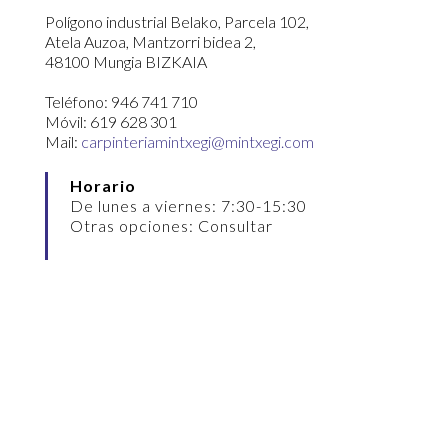
Polígono industrial Belako, Parcela 102,
Atela Auzoa, Mantzorri bidea 2,
48100 Mungia BIZKAIA
Teléfono: 946 741 710
Móvil: 619 628 301
Mail:
carpinteriamintxegi@mintxegi.com
Horario
De lunes a viernes: 7:30-15:30
Otras opciones: Consultar