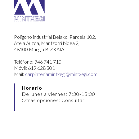
Polígono industrial Belako, Parcela 102,
Atela Auzoa, Mantzorri bidea 2,
48100 Mungia BIZKAIA
Teléfono: 946 741 710
Móvil: 619 628 301
Mail:
carpinteriamintxegi@mintxegi.com
Horario
De lunes a viernes: 7:30-15:30
Otras opciones: Consultar