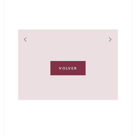
VOLVER
Trabajos
realizados...