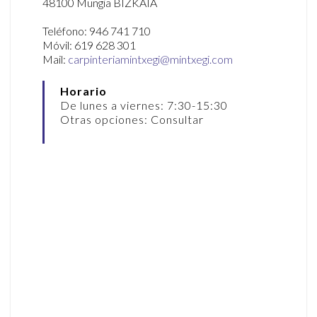
48100 Mungia BIZKAIA
Teléfono: 946 741 710
Móvil: 619 628 301
Mail:
carpinteriamintxegi@mintxegi.com
Horario
De lunes a viernes: 7:30-15:30
Otras opciones: Consultar