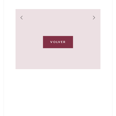
VOLVER
Trabajos
realizados...