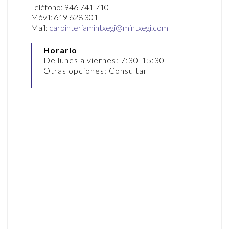
Teléfono: 946 741 710
Móvil: 619 628 301
Mail:
carpinteriamintxegi@mintxegi.com
Horario
De lunes a viernes: 7:30-15:30
Otras opciones: Consultar