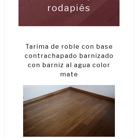
rodapiés
Tarima de roble con base
contrachapado barnizado
con barniz al agua color
mate