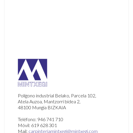
Armarios y mobiliario
Polígono industrial Belako, Parcela 102,
Atela Auzoa, Mantzorri bidea 2,
48100 Mungia BIZKAIA
Teléfono: 946 741 710
Móvil: 619 628 301
Mail:
carpinteriamintxegi@mintxegi.com