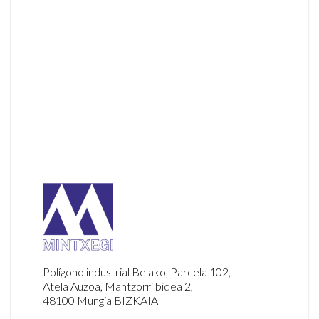
Cubiertas
Armarios y mobiliario
Polígono industrial Belako, Parcela 102,
Atela Auzoa, Mantzorri bidea 2,
48100 Mungia BIZKAIA