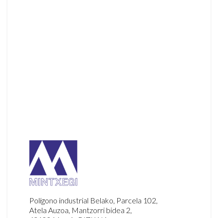
Cubiertas
Armarios y mobiliario
Polígono industrial Belako, Parcela 102,
Atela Auzoa, Mantzorri bidea 2,