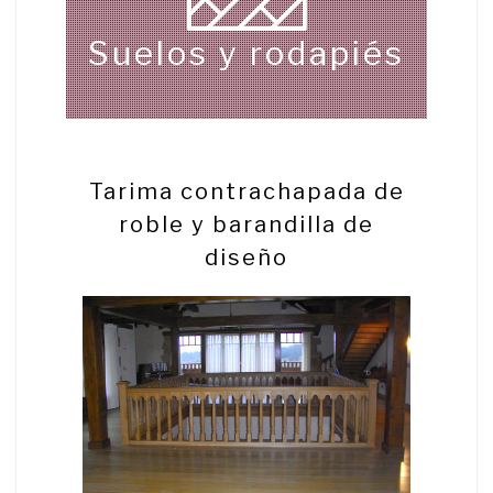
Suelos y rodapiés
Tarima contrachapada de
roble y barandilla de
diseño