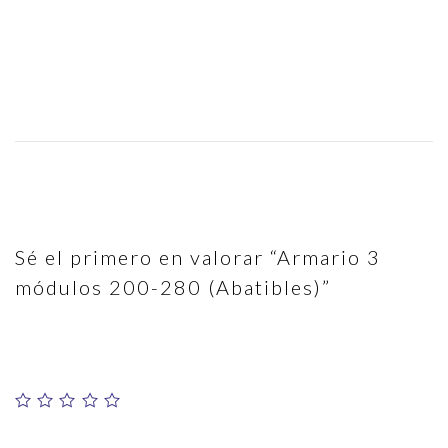
No hay valoraciones aún.
Sé el primero en valorar “Armario 3
módulos 200-280 (Abatibles)”
YOUR RATING